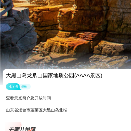
大黑山岛龙爪山国家地质公园(AAAA景区)
4.7
分
很棒
查看景点简介及开放时间
山东省烟台市蓬莱区大黑山岛北端