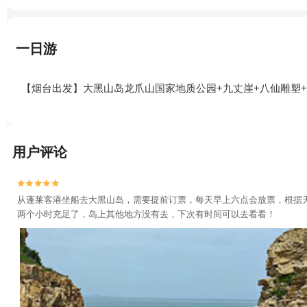
一日游
【烟台出发】大黑山岛龙爪山国家地质公园+九丈崖+八仙雕塑+
用户评论


从蓬莱客港坐船去大黑山岛，需要提前订票，每天早上六点会放票，根据
两个小时充足了，岛上其他地方没有去，下次有时间可以去看看！