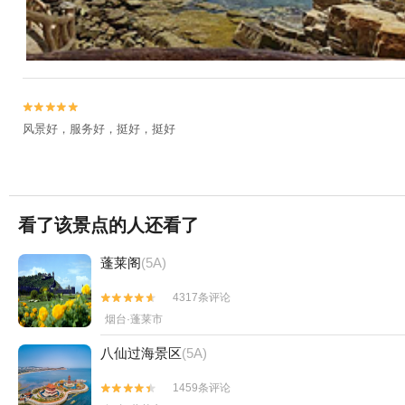


风景好，服务好，挺好，挺好
看了该景点的人还看了
蓬莱阁
(5A)
4317条评论


烟台·蓬莱市
八仙过海景区
(5A)
1459条评论

