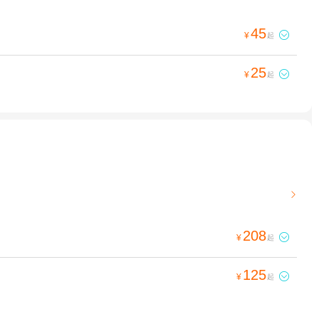
45

¥
起
25

¥
起

208

¥
起
125

¥
起