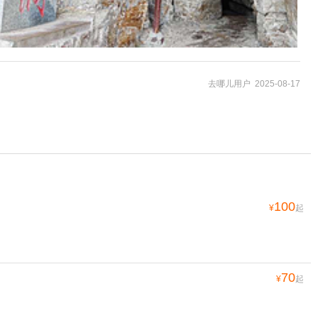
去哪儿用户 2025-08-17
100
¥
起
70
¥
起