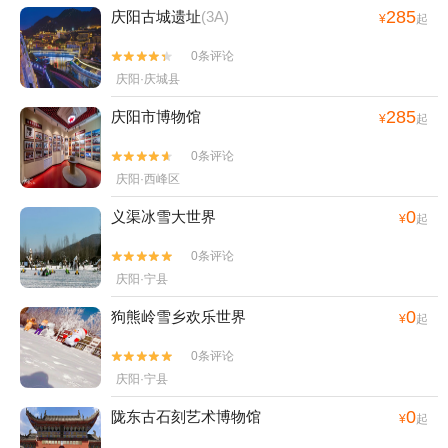
285
庆阳古城遗址
(3A)
¥
起
0条评论


庆阳·庆城县
285
庆阳市博物馆
¥
起
0条评论


庆阳·西峰区
0
义渠冰雪大世界
¥
起
0条评论


庆阳·宁县
0
狗熊岭雪乡欢乐世界
¥
起
0条评论


庆阳·宁县
0
陇东古石刻艺术博物馆
¥
起