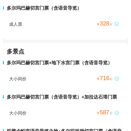
多尔玛巴赫切宫门票（含语音导览）
328
成人票

¥
起
多景点
多尔玛巴赫切宫门票+地下水宫门票（含语音导览）
716
大小同价

¥
起
多尔玛巴赫切宫门票（含语音导览）+加拉达石塔门票
587
大小同价

¥
起