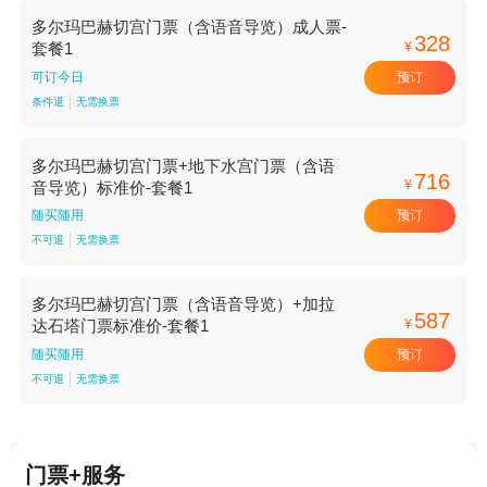
多尔玛巴赫切宫门票（含语音导览）成人票-
328
¥
套餐1
预订
可订今日
条件退
无需换票
多尔玛巴赫切宫门票+地下水宫门票（含语
716
¥
音导览）标准价-套餐1
预订
随买随用
不可退
无需换票
多尔玛巴赫切宫门票（含语音导览）+加拉
587
¥
达石塔门票标准价-套餐1
预订
随买随用
不可退
无需换票
门票+服务