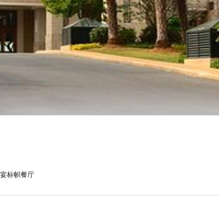
盛宴标帜餐厅