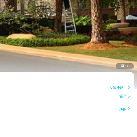

7
0条评论

简介


地图