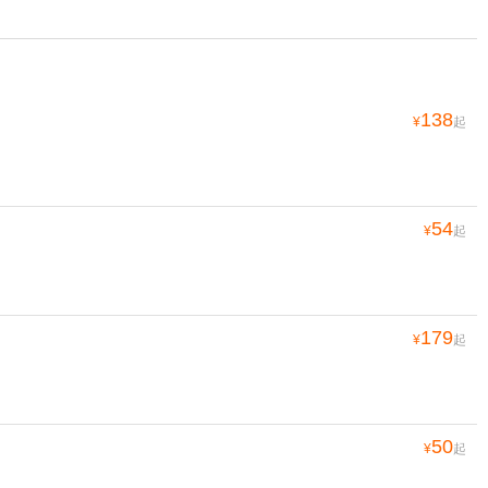
138
¥
起
54
¥
起
179
¥
起
50
¥
起