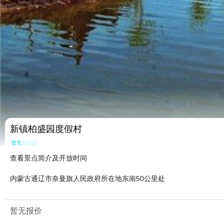
新镇柏盛园度假村
暂无点评
查看景点简介及开放时间
内蒙古通辽市奈曼旗人民政府所在地东南50公里处
暂无报价