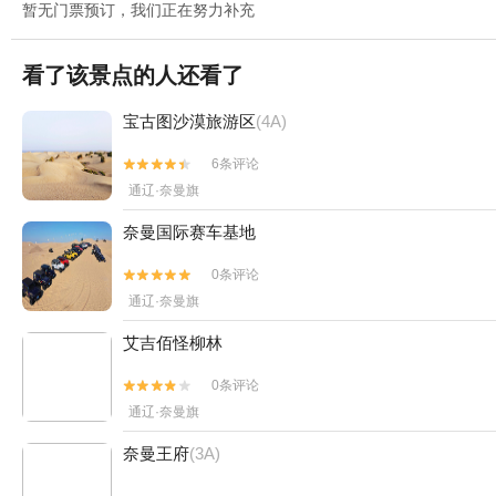
暂无门票预订，我们正在努力补充
看了该景点的人还看了
宝古图沙漠旅游区
(4A)
6条评论


通辽·奈曼旗
奈曼国际赛车基地
0条评论


通辽·奈曼旗
艾吉佰怪柳林
0条评论


通辽·奈曼旗
奈曼王府
(3A)