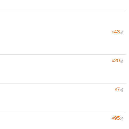
43
¥
起
20
¥
起
7
¥
起
95
¥
起