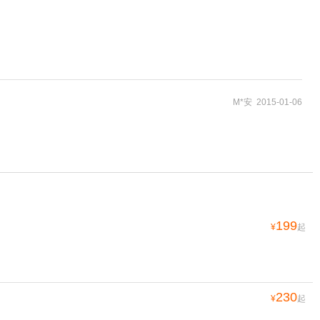
M*安 2015-01-06
199
¥
起