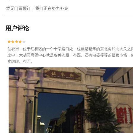
暂无门票预订，我们正在努力补充
用户评论


估衣街，位于红桥区的一个十字路口处，也就是繁华的东北角和北大关之间
之中，大胡同商贸中心就是各种衣服、布匹、还有电器等等的批发市场，
卖绸缎、布匹。