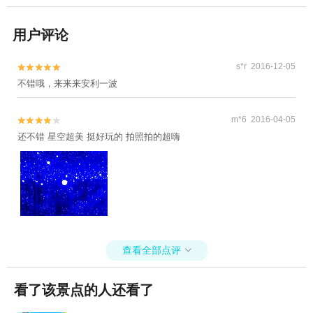
用户评论
s*r 2016-12-05


不错哦，来来来安利一波
m*6 2016-04-05


还不错 星空超美 挺好玩的 拍照拍的超嗨
查看全部点评

看了该景点的人还看了