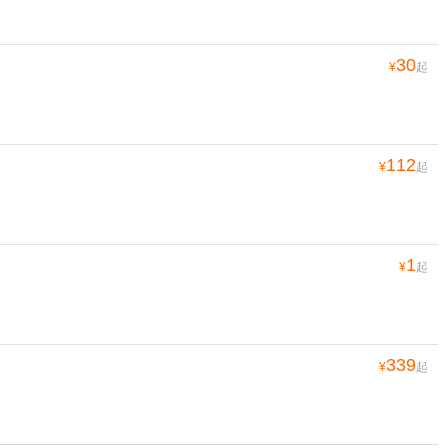
30
¥
起
112
¥
起
1
¥
起
339
¥
起