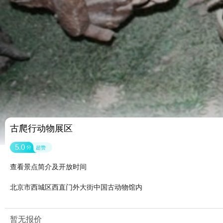
古爬行动物展区
5.0
分
超赞
查看景点简介及开放时间
北京市西城区西直门外大街中国古动物馆内
暂无报价