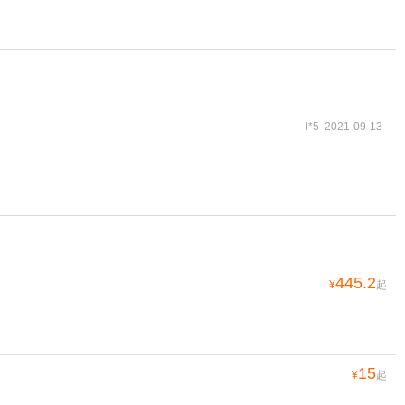
l*5 2021-09-13
445.2
¥
起
15
¥
起