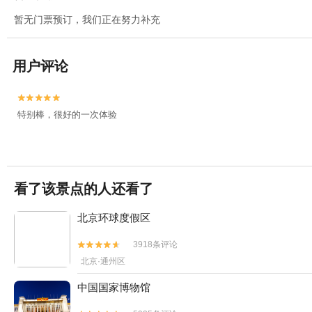
暂无门票预订，我们正在努力补充
用户评论


特别棒，很好的一次体验
看了该景点的人还看了
北京环球度假区
3918条评论


北京·通州区
中国国家博物馆