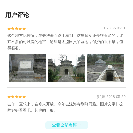
用户评论
_*3 2017-10-31


这个地方比较偏，在去法海寺路上看到，这里其实还是很有名的，北
京不多的可以看的地宫，这里是太监田义的墓地，保护的很不错，值
得看看。
泉*涯 2018-05-20


去年一直想来，在修未开放。今年去法海寺刚好同路。图片文字什么
的好好看看吧。其他的一般。
查看全部点评
