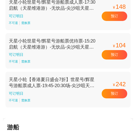
天星小轮世星号/辉星号游船票成人票-17:30
148
¥
启航（天星维港游）-无饮品-尖沙咀天星码
头【17:30启航（天星维港游） 无饮品 尖沙
预订
可订明日
咀天星码头】
不可退
需换票
天星小轮世星号/辉星号游船票优待票-15:20
104
¥
启航（天星维港游）-无饮品-尖沙咀天星码
头【15:20启航（天星维港游） 无饮品 尖沙
预订
可订明日
咀天星码头】
不可退
需换票
天星小轮【香港夏日盛会7折】世星号/辉星
242
¥
号游船票成人票-19:45-20:30场-尖沙咀天星
码头【19:45-20:30场 尖沙咀天星码头】
预订
可订明日
不可退
需换票
游船