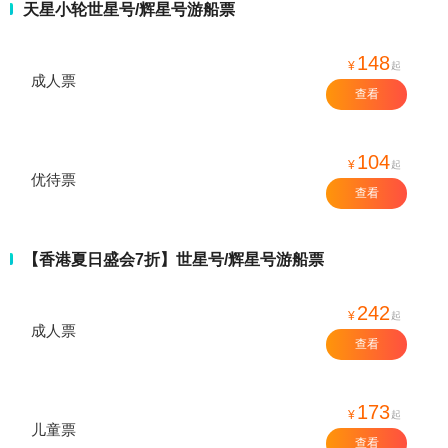
天星小轮世星号/辉星号游船票
148
¥
起
成人票
查看
104
¥
起
优待票
查看
【香港夏日盛会7折】世星号/辉星号游船票
242
¥
起
成人票
查看
173
¥
起
儿童票
查看