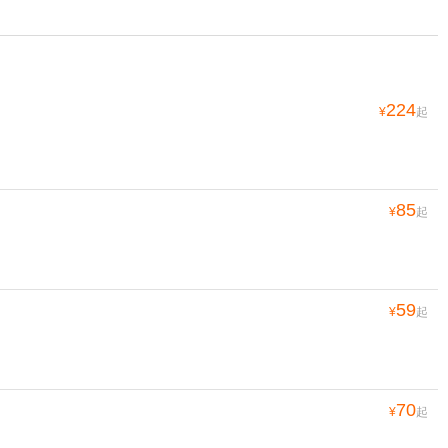
224
¥
起
85
¥
起
59
¥
起
70
¥
起