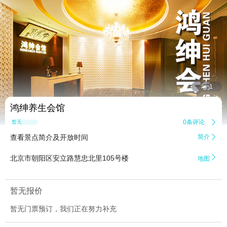


1
鸿绅养生会馆
0条评论

暂无点评
查看景点简介及开放时间
简介


北京市朝阳区安立路慧忠北里105号楼
地图
暂无报价
暂无门票预订，我们正在努力补充