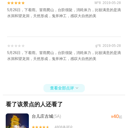
M*8 2019-05-28


5月26日，下着雨。冒雨爬山，台阶很陡，消耗体力，比较满意的是滴
水洞和望龙洞，天然形成，鬼斧神工，感叹大自然的美
g*6 2019-05-28


5月26日，下着雨。冒雨爬山，台阶很陡，消耗体力，比较满意的是滴
水洞和望龙洞，天然形成，鬼斧神工，感叹大自然的美
查看全部点评

看了该景点的人还看了
40
台儿庄古城
(5A)
¥
起
4808条评论

