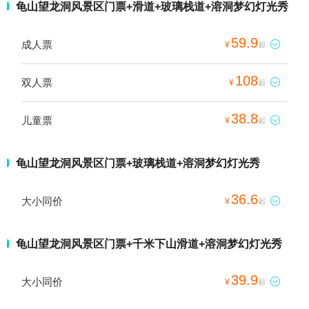
龟山望龙洞风景区门票+滑道+玻璃栈道+溶洞梦幻灯光秀
59.9
成人票

¥
起
108
双人票

¥
起
38.8
儿童票

¥
起
龟山望龙洞风景区门票+玻璃栈道+溶洞梦幻灯光秀
36.6
大小同价

¥
起
龟山望龙洞风景区门票+千米下山滑道+溶洞梦幻灯光秀
39.9
大小同价

¥
起