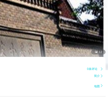

12
0条评论

简介


地图