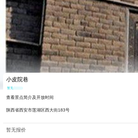
小皮院巷
暂无点评
查看景点简介及开放时间
陕西省西安市莲湖区西大街183号
暂无报价