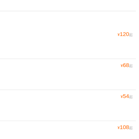
120
¥
起
68
¥
起
54
¥
起
108
¥
起