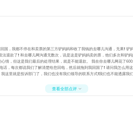
到回国，我都不停在和卖票的第三方驴妈妈和收了我钱的去哪儿沟通，无果❗ 驴
没法退款了❗ 和去哪儿网沟通无数次，说是这是驴妈妈卖的票，他们多次和驴妈
的心情，但这是我们最后的处理结果，就是不能退款。 我在你去哪儿网花了60
电话，每次都说我们了解清楚给您回电，然后就拖到我回国了❗ 请问我怎么用这
妹说，我这里就是投诉部门了，我们也没有我们领导的联系方式❗我们也不能透露我
查看全部点评
