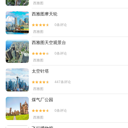
西雅图
西雅图摩天轮
0条评论


西雅图
西雅图天空观景台
0条评论


西雅图
太空针塔
447条评论


西雅图
煤气厂公园
0条评论


西雅图