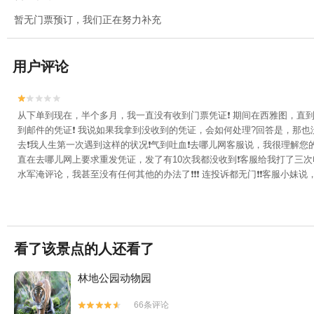
暂无门票预订，我们正在努力补充
用户评论


从下单到现在，半个多月，我一直没有收到门票凭证❗ 期间在西雅图，直
到邮件的凭证❗ 我说如果我拿到没收到的凭证，会如何处理?回答是，那也
去❗我人生第一次遇到这样的状况❗气到吐血❗去哪儿网客服说，我很理解您
直在去哪儿网上要求重发凭证，发了有10次我都没收到❗客服给我打了三次
水军淹评论，我甚至没有任何其他的办法了❗❗❗ 连投诉都无门❗❗客服小
看了该景点的人还看了
林地公园动物园
66条评论

