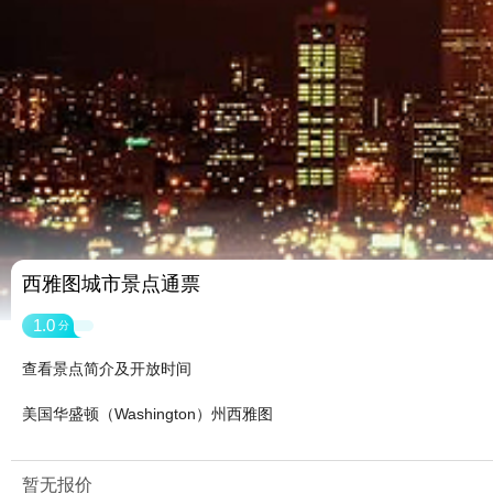
西雅图城市景点通票
1.0
分
查看景点简介及开放时间
美国华盛顿（Washington）州西雅图
暂无报价