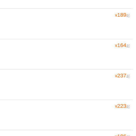
189
¥
起
164
¥
起
237
¥
起
223
¥
起