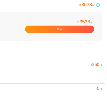
3538

¥
起
3538
¥
起
查看
350
¥
起
0
¥
起