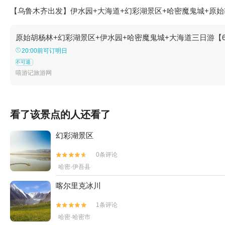
【乌鲁木齐出发】伊水园+大海道+幻彩湖景区+哈密魔鬼城+原始
原始胡杨林+幻彩湖景区+伊水园+哈密魔鬼城+大海道三日游【
20:00前可订明日
不可退
嘻游记旅游网
看了该景点的人还看了
幻彩湖景区
0条评论


哈密·伊吾县
喀尔里克冰川
1条评论


哈密·哈密市