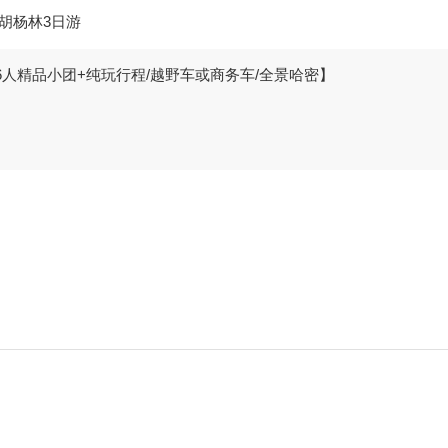
胡杨林3日游
6人精品小团+纯玩行程/越野车或商务车/全景哈密】