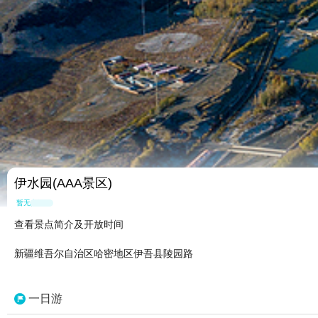
伊水园(AAA景区)
暂无点评
查看景点简介及开放时间
新疆维吾尔自治区哈密地区伊吾县陵园路
一日游