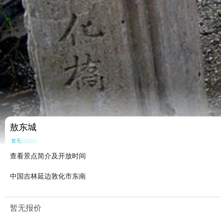
敖东城
暂无点评
查看景点简介及开放时间
中国吉林延边敦化市东南
暂无报价