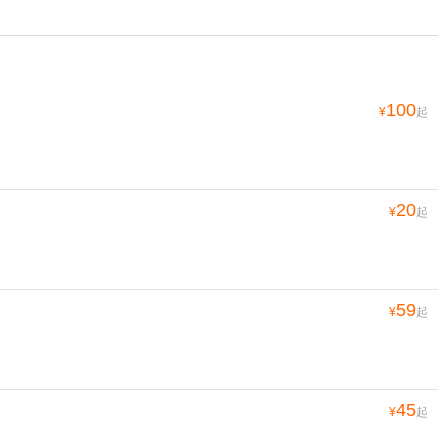
100
¥
起
20
¥
起
59
¥
起
45
¥
起