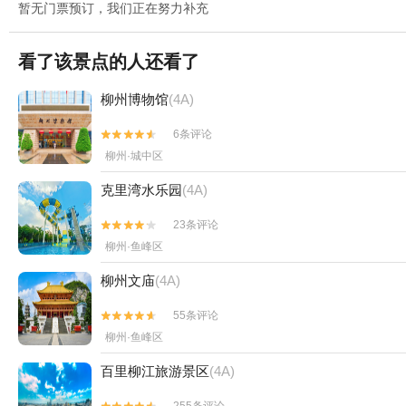
暂无门票预订，我们正在努力补充
看了该景点的人还看了
柳州博物馆
(4A)
6条评论


柳州·城中区
克里湾水乐园
(4A)
23条评论


柳州·鱼峰区
柳州文庙
(4A)
55条评论


柳州·鱼峰区
百里柳江旅游景区
(4A)