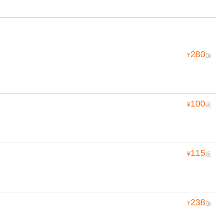
280
¥
起
100
¥
起
115
¥
起
238
¥
起