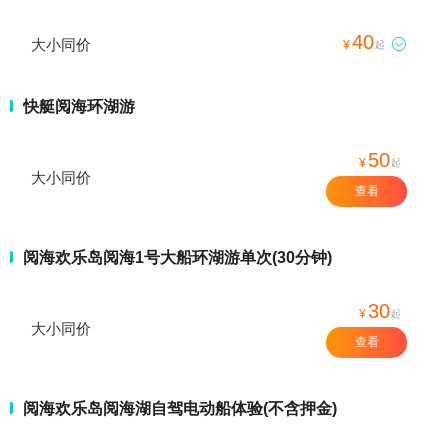
40
大小同价

¥
起
快艇阅海环湖游
50
¥
起
大小同价
查看
阅海欢乐岛阅海1号大船环湖游单次(30分钟)
30
¥
起
大小同价
查看
阅海欢乐岛阅海湖自驾电动船体验(不含押金)