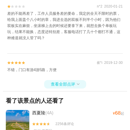
n*2 2020-01-21


差的不能再差了，工作人员服务差的要命，我定的全天不限时的票，
给我上面盖个八小时的章，我进去选的双板不到半个小时，因为他们
双板实在麻烦，坐滚梯上去的时候还要拿下来，就想去换个单板玩
玩，结果不能换，态度还特别差，客服电话打了几十个都打不通，这
种难道就没人管了吗？
崔*i 2019-12-30


不错，门口有游4游5路，方便
查看全部点评

看了该景点的人还看了
68
西夏陵
(4A)
¥
起
2256条评论

