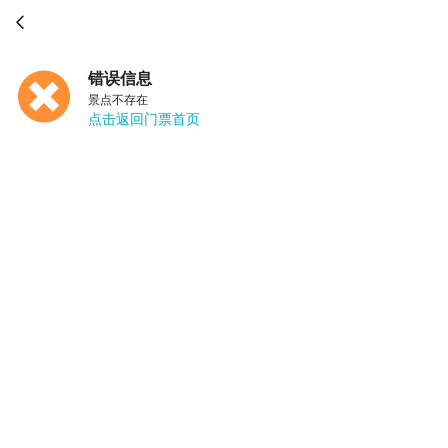

错误信息
景点不存在
点击返回门票首页