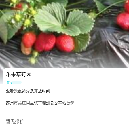
乐果草莓园
暂无点评
查看景点简介及开放时间
苏州市吴江同里镇草理洲公交车站台旁
暂无报价