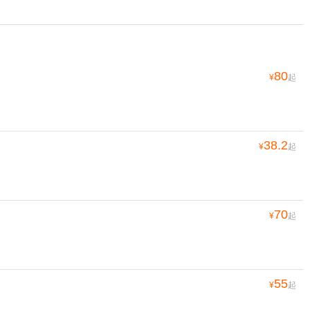
80
¥
起
38.2
¥
起
70
¥
起
55
¥
起