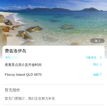


1
费兹洛伊岛
0条评论

暂无点评
查看景点简介及开放时间
简介


Fitzroy Island QLD 4870
地图
暂无报价
暂无门票预订，我们正在努力补充