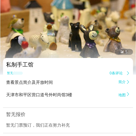


5
私制手工馆
0条评论

暂无点评
查看景点简介及开放时间
简介


天津市和平区营口道号外时尚馆3楼
地图
暂无报价
暂无门票预订，我们正在努力补充