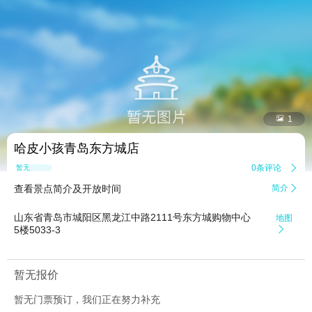


1
哈皮小孩青岛东方城店
0条评论

暂无点评
查看景点简介及开放时间
简介

山东省青岛市城阳区黑龙江中路2111号东方城购物中心
地图
5楼5033-3

暂无报价
暂无门票预订，我们正在努力补充