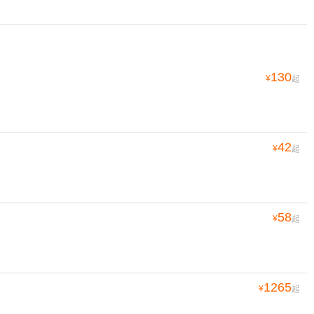
130
¥
起
42
¥
起
58
¥
起
1265
¥
起