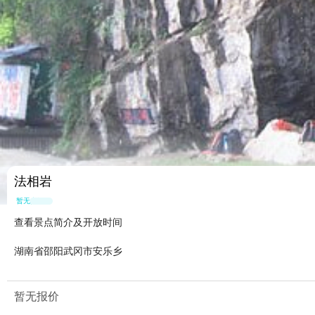
法相岩
暂无点评
查看景点简介及开放时间
湖南省邵阳武冈市安乐乡
暂无报价