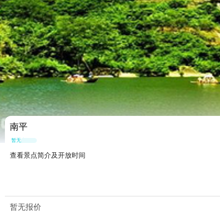
南平
暂无点评
查看景点简介及开放时间
暂无报价