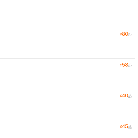
80
¥
起
58
¥
起
40
¥
起
45
¥
起