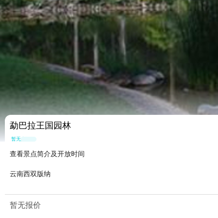
勐巴拉王国园林
暂无点评
查看景点简介及开放时间
云南西双版纳
暂无报价