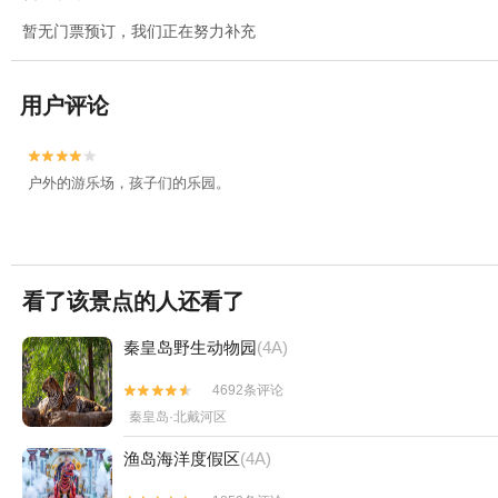
暂无门票预订，我们正在努力补充
用户评论


户外的游乐场，孩子们的乐园。
看了该景点的人还看了
秦皇岛野生动物园
(4A)
4692条评论


秦皇岛·北戴河区
渔岛海洋度假区
(4A)