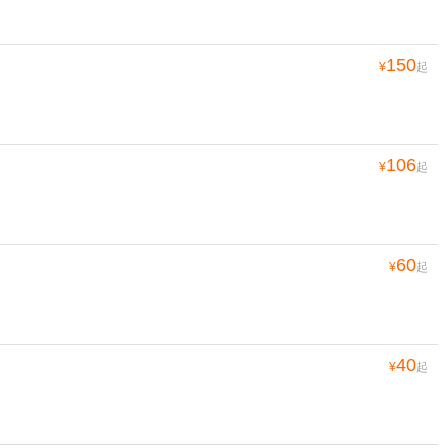
150
¥
起
106
¥
起
60
¥
起
40
¥
起