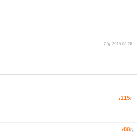
C*g 2015-05-28
115
¥
起
88
¥
起