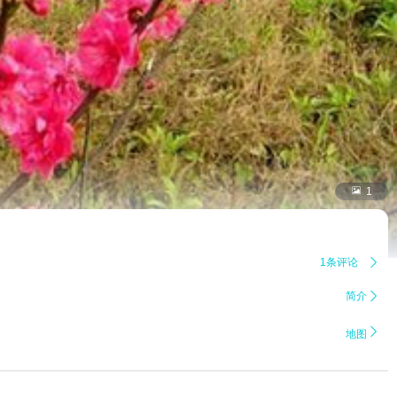

1
1条评论

简介


地图