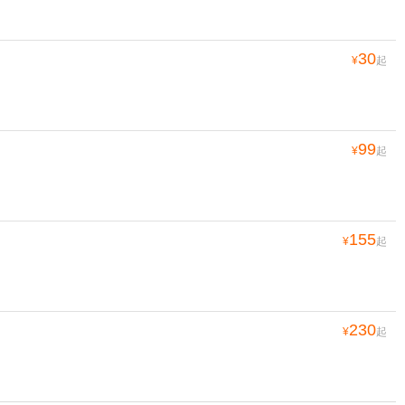
30
¥
起
99
¥
起
155
¥
起
230
¥
起