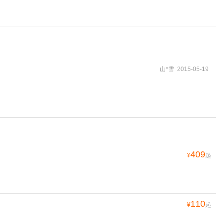
山*雪 2015-05-19
409
¥
起
110
¥
起