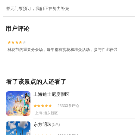
暂无门票预订，我们正在努力补充
用户评论


桃花节的重要分会场，每年都有赏花和群众活动，参与性比较强
看了该景点的人还看了
上海迪士尼度假区
23333条评论


上海·浦东新区
东方明珠
(5A)