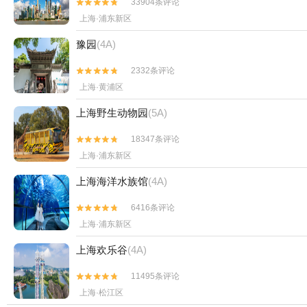
33904条评论


上海·浦东新区
豫园
(4A)
2332条评论


上海·黄浦区
上海野生动物园
(5A)
18347条评论


上海·浦东新区
上海海洋水族馆
(4A)
6416条评论


上海·浦东新区
上海欢乐谷
(4A)
11495条评论


上海·松江区