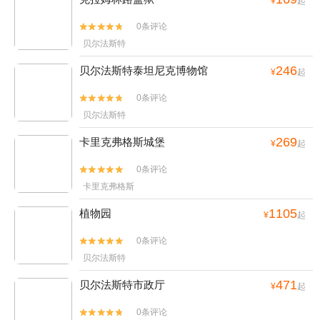
¥
起
0条评论


贝尔法斯特
246
贝尔法斯特泰坦尼克博物馆
¥
起
0条评论


贝尔法斯特
269
卡里克弗格斯城堡
¥
起
0条评论


卡里克弗格斯
1105
植物园
¥
起
0条评论


贝尔法斯特
471
贝尔法斯特市政厅
¥
起
0条评论

