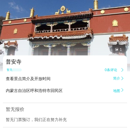


1
普安寺
0条评论

暂无点评
查看景点简介及开放时间
简介


内蒙古自治区呼和浩特市回民区
地图
暂无报价
暂无门票预订，我们正在努力补充