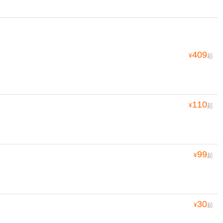
409
¥
起
110
¥
起
99
¥
起
30
¥
起