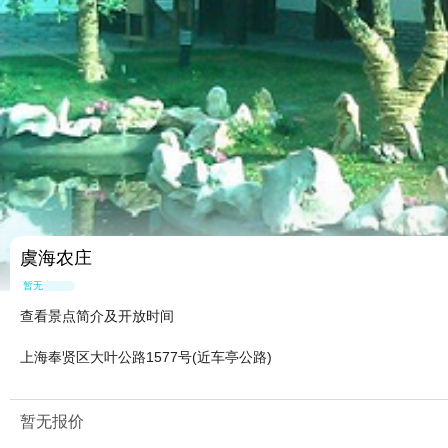
虞海农庄
暂无点评
查看景点简介及开放时间
上海奉贤区大叶公路1577号(近车亭公路)
暂无报价