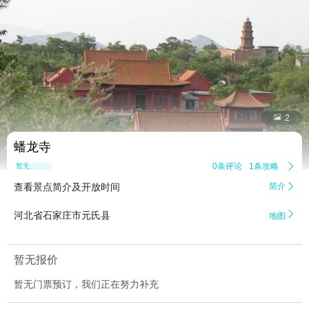


2
蟠龙寺
0条评论
1条攻略

暂无点评
查看景点简介及开放时间
简介


河北省石家庄市元氏县
地图
暂无报价
暂无门票预订，我们正在努力补充