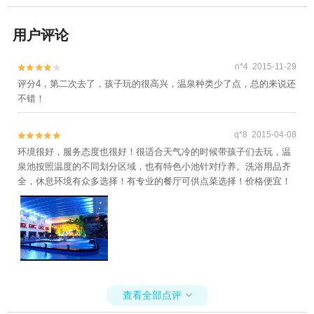
用户评论
n*4 2015-11-29


评分4，第二次去了，孩子玩的很高兴，温泉种类少了点，总的来说还
不错！
q*8 2015-04-08


环境很好，服务态度也很好！很适合天气冷的时候带孩子们去玩，温
泉池按照温度的不同划分区域，也有特色小池针对疗养。洗浴用品齐
全，休息环境有众多选择！有专业的餐厅可供点菜选择！价格便宜！
查看全部点评
