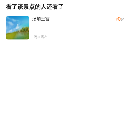
看了该景点的人还看了
0
汤加王宫
¥
起
汤加塔布