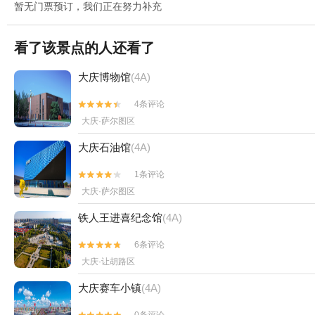
暂无门票预订，我们正在努力补充
看了该景点的人还看了
大庆博物馆
(4A)
4条评论


大庆·萨尔图区
大庆石油馆
(4A)
1条评论


大庆·萨尔图区
铁人王进喜纪念馆
(4A)
6条评论


大庆·让胡路区
大庆赛车小镇
(4A)