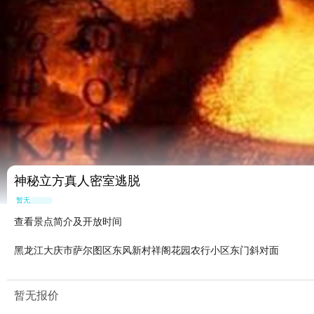
神秘立方真人密室逃脱
暂无点评
查看景点简介及开放时间
黑龙江大庆市萨尔图区东风新村祥阁花园农行小区东门斜对面
暂无报价