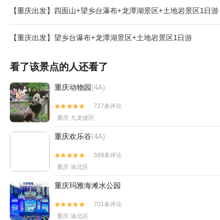
【重庆出发】四面山+望乡台瀑布+龙潭湖景区+土地岩景区1日游
【重庆出发】望乡台瀑布+龙潭湖景区+土地岩景区1日游
看了该景点的人还看了
重庆动物园
(4A)
727条评论


重庆·九龙坡区
重庆欢乐谷
(4A)
589条评论


重庆·渝北区
重庆玛雅海滩水公园
701条评论


重庆·渝北区