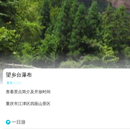
望乡台瀑布
暂无点评
查看景点简介及开放时间
重庆市江津区四面山景区
一日游