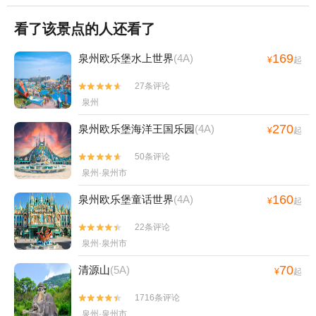
看了该景点的人还看了
169
泉州欧乐堡水上世界
(4A)
¥
起
27条评论


泉州
270
泉州欧乐堡海洋王国乐园
(4A)
¥
起
50条评论


泉州·泉州市
160
泉州欧乐堡童话世界
(4A)
¥
起
22条评论


泉州·泉州市
70
清源山
(5A)
¥
起
1716条评论


泉州·泉州市