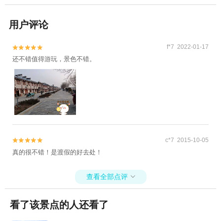
用户评论
f*7 2022-01-17


还不错值得游玩，景色不错。
c*7 2015-10-05


真的很不错！是渡假的好去处！
查看全部点评

看了该景点的人还看了