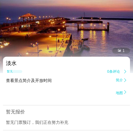


1
淡水
0条评论

暂无点评
查看景点简介及开放时间
简介


地图
暂无报价
暂无门票预订，我们正在努力补充