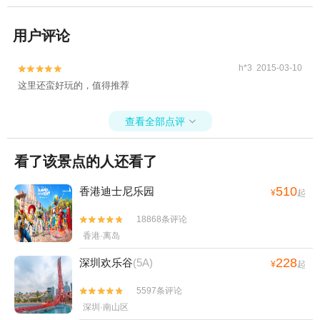
用户评论
h*3 2015-03-10


这里还蛮好玩的，值得推荐
查看全部点评

看了该景点的人还看了
510
香港迪士尼乐园
¥
起
18868条评论


香港·离岛
228
深圳欢乐谷
(5A)
¥
起
5597条评论


深圳·南山区