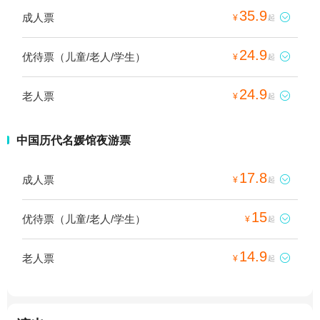
35.9
成人票

¥
起
24.9
优待票（儿童/老人/学生）

¥
起
24.9
老人票

¥
起
中国历代名媛馆夜游票
17.8
成人票

¥
起
15
优待票（儿童/老人/学生）

¥
起
14.9
老人票

¥
起