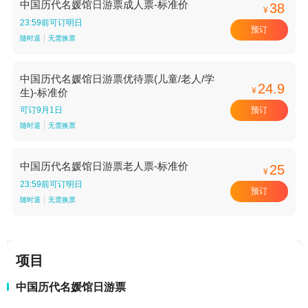
中国历代名媛馆日游票成人票-标准价
38
¥
23:59前可订明日
预订
随时退
无需换票
中国历代名媛馆日游票优待票(儿童/老人/学
24.9
¥
生)-标准价
预订
可订9月1日
随时退
无需换票
中国历代名媛馆日游票老人票-标准价
25
¥
23:59前可订明日
预订
随时退
无需换票
项目
中国历代名媛馆日游票