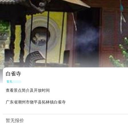
白雀寺
暂无点评
查看景点简介及开放时间
广东省潮州市饶平县拓林镇白雀寺
暂无报价