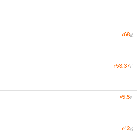
68
¥
起
53.37
¥
起
5.5
¥
起
42
¥
起