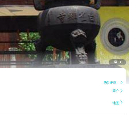

3
0条评论

简介


地图