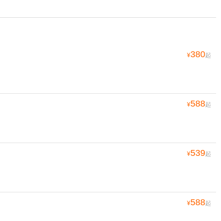
380
¥
起
588
¥
起
539
¥
起
588
¥
起