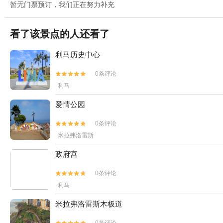
暂无门票预订，我们正在努力补充
看了该景点的人还看了
利马历史中心
0条评论


利马
爱情公园
0条评论


米拉弗洛雷斯
政府宫
0条评论


利马
米拉弗洛雷斯木板道