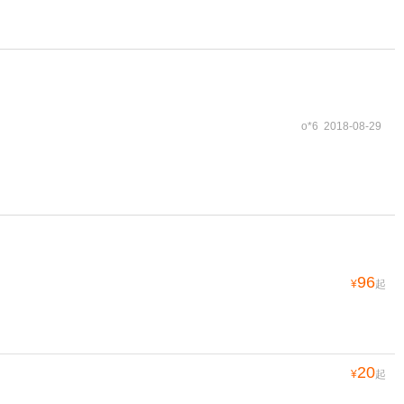
o*6 2018-08-29
96
¥
起
20
¥
起