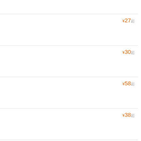
27
¥
起
30
¥
起
58
¥
起
38
¥
起