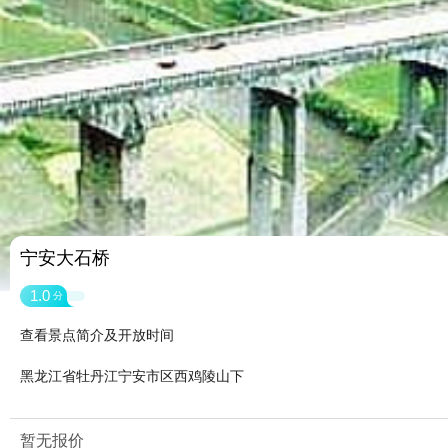
宁安大石桥
1.0
分
查看景点简介及开放时间
黑龙江省牡丹江宁安市区西鸡陵山下
暂无报价