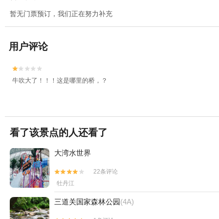
暂无门票预订，我们正在努力补充
用户评论


牛吹大了！！！这是哪里的桥，？
看了该景点的人还看了
大湾水世界
22条评论


牡丹江
三道关国家森林公园
(4A)