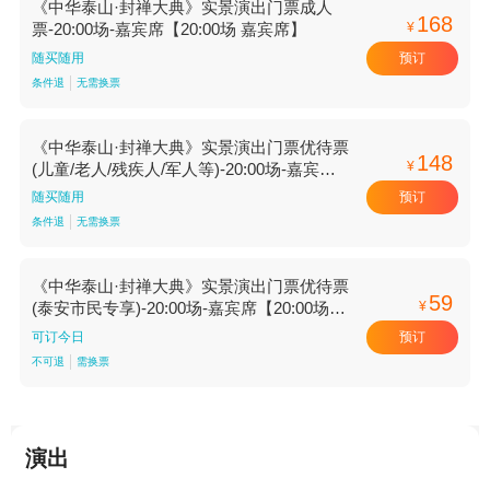
《中华泰山·封禅大典》实景演出门票成人
168
¥
票-20:00场-嘉宾席【20:00场 嘉宾席】
预订
随买随用
条件退
无需换票
《中华泰山·封禅大典》实景演出门票优待票
148
¥
(儿童/老人/残疾人/军人等)-20:00场-嘉宾席
【20:00场 嘉宾席】
预订
随买随用
条件退
无需换票
《中华泰山·封禅大典》实景演出门票优待票
59
¥
(泰安市民专享)-20:00场-嘉宾席【20:00场
嘉宾席】
预订
可订今日
不可退
需换票
演出