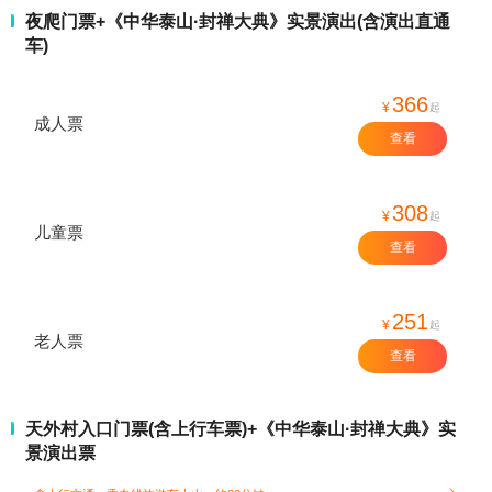
夜爬门票+《中华泰山·封禅大典》实景演出(含演出直通
车)
366
¥
起
成人票
查看
308
¥
起
儿童票
查看
251
¥
起
老人票
查看
天外村入口门票(含上行车票)+《中华泰山·封禅大典》实
景演出票