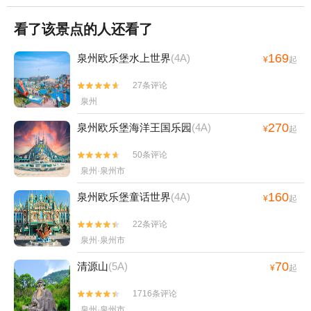
看了该景点的人还看了
169
泉州欧乐堡水上世界
(4A)
¥
起
27条评论


泉州
270
泉州欧乐堡海洋王国乐园
(4A)
¥
起
50条评论


泉州·泉州市
160
泉州欧乐堡童话世界
(4A)
¥
起
22条评论


泉州·泉州市
70
清源山
(5A)
¥
起
1716条评论


泉州·泉州市