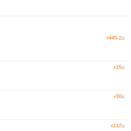
445.2
¥
起
15
¥
起
30
¥
起
112
¥
起