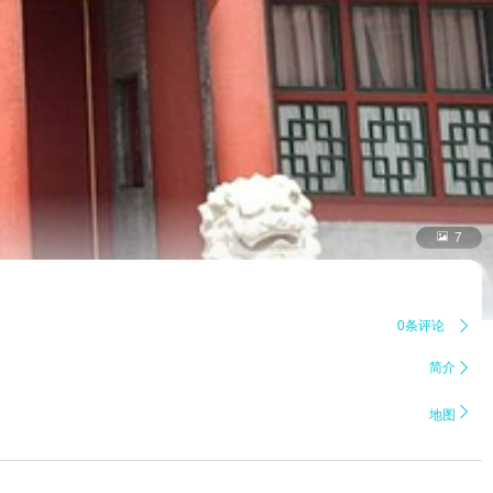

7
0条评论

简介


地图