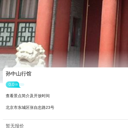
孙中山行馆
0.0
分
查看景点简介及开放时间
北京市东城区张自忠路23号
暂无报价